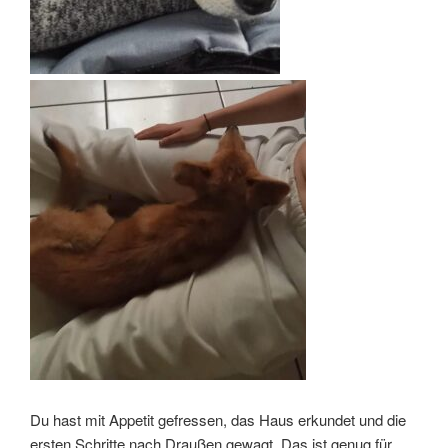
Du hast mit Appetit gefressen, das Haus erkundet und die
ersten Schritte nach Draußen gewagt. Das ist genug für