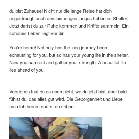
du bist Zuhause! Nicht nur die lange Reise hat dich
angestrengt, auch dein bisheriges junges Leben im Shelter.
Jetzt darfst du zur Ruhe kommen und Kräfte sammeln. Ein
schönes Leben liegt vor dir.
You’re home! Not only has the long journey been
exhausting for you, but so has your young life in the shelter.
Now you can rest and gather your strength. A beautiful life
lies ahead of you.
Verstehen tust du es noch nicht, wo du jetzt bist, aber bald
fühlst du, das alles gut wird. Die Geborgenheit und Liebe
um dich herum spürst du schon.