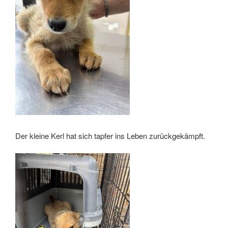
Der kleine Kerl hat sich tapfer ins Leben zurückgekämpft.