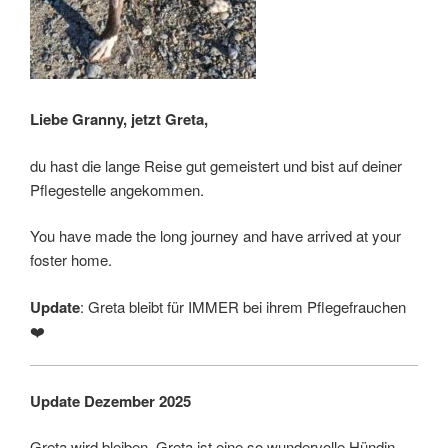
Liebe Granny, jetzt Greta,
du hast die lange Reise gut gemeistert und bist auf deiner
Pflegestelle angekommen.
You have made the long journey and have arrived at your
foster home.
Update
: Greta bleibt für IMMER bei ihrem Pflegefrauchen
❤️
Update Dezember 2025
Greta wird bleiben. Greta ist eine so wundervolle Hündin