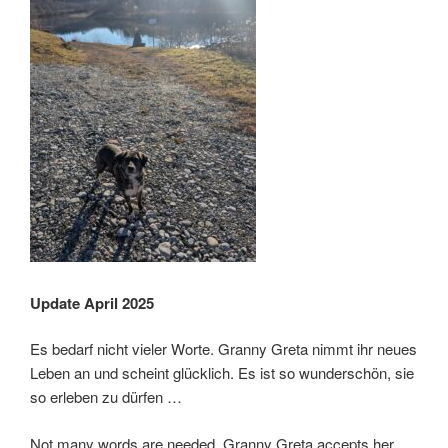
Update April 2025
Es bedarf nicht vieler Worte. Granny Greta nimmt ihr neues
Leben an und scheint glücklich. Es ist so wunderschön, sie
so erleben zu dürfen …
Not many words are needed. Granny Greta accepts her