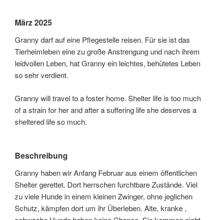
März 2025
Granny darf auf eine Pflegestelle reisen. Für sie ist das
Tierheimleben eine zu große Anstrengung und nach ihrem
leidvollen Leben, hat Granny ein leichtes, behütetes Leben
so sehr verdient.
Granny will travel to a foster home. Shelter life is too much
of a strain for her and after a suffering life she deserves a
sheltered life so much.
Beschreibung
Granny haben wir Anfang Februar aus einem öffentlichen
Shelter gerettet. Dort herrschen furchtbare Zustände. Viel
zu viele Hunde in einem kleinen Zwinger, ohne jeglichen
Schutz, kämpfen dort um ihr Überleben. Alte, kranke ,
schwache Hunde haben keine Chance. Sie kommen nicht