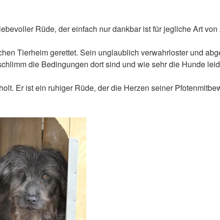
 liebevoller Rüde, der einfach nur dankbar ist für jegliche Art v
chen Tierheim gerettet. Sein unglaublich verwahrloster und ab
 schlimm die Bedingungen dort sind und wie sehr die Hunde lei
rholt. Er ist ein ruhiger Rüde, der die Herzen seiner Pfotenmi