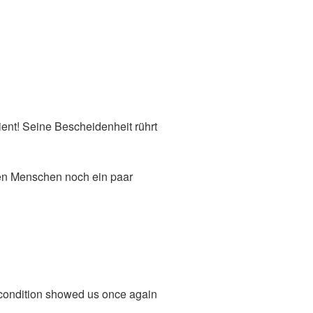
ient! Seine Bescheidenheit rührt
nen Menschen noch ein paar
 condition showed us once again