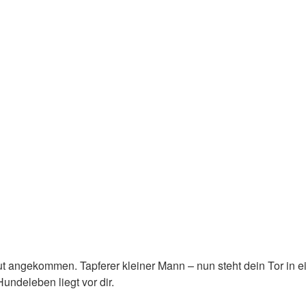
 gut angekommen. Tapferer kleiner Mann – nun steht dein Tor in 
undeleben liegt vor dir.