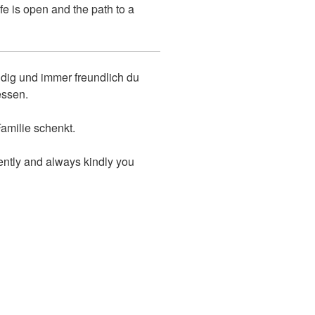
fe is open and the path to a
uldig und immer freundlich du
essen.
Familie schenkt.
iently and always kindly you