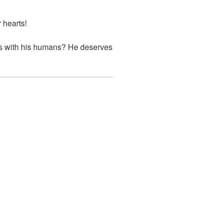
 hearts!
rs with his humans? He deserves