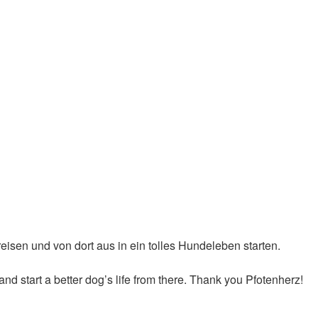
reisen und von dort aus in ein tolles Hundeleben starten.
and start a better dog’s life from there. Thank you Pfotenherz!