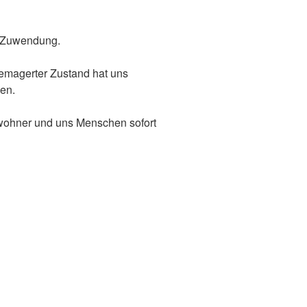
on Zuwendung.
gemagerter Zustand hat uns
den.
tbewohner und uns Menschen sofort