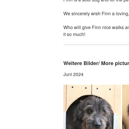
We sincerely wish Finn a loving
Who will give Finn nice walks 
it so much!
Weitere Bilder/ More pictu
Juni 2024