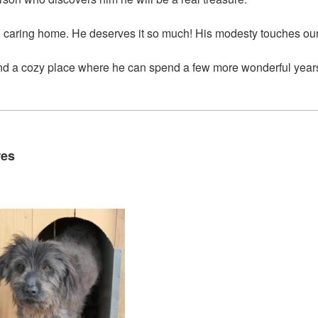
, caring home. He deserves it so much! His modesty touches our
and a cozy place where he can spend a few more wonderful yea
res