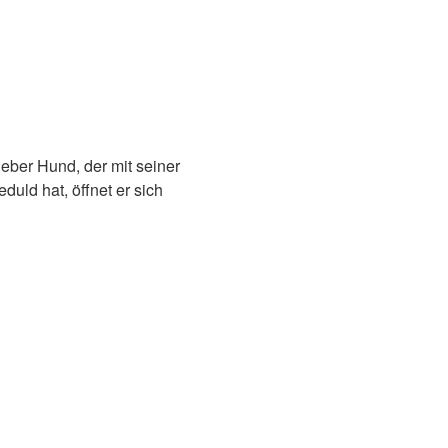
ieber Hund, der mit seiner
ld hat, öffnet er sich