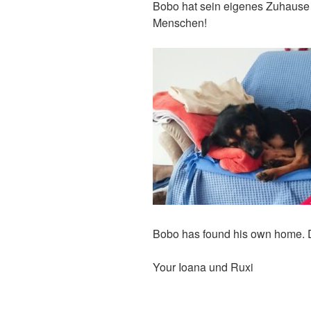
Bobo hat sein eigenes Zuhause 
Menschen!
Bobo has found his own home. D
Your Ioana und Ruxi