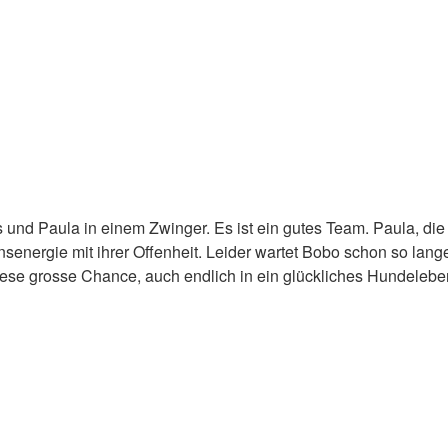
nd Paula in einem Zwinger. Es ist ein gutes Team. Paula, die 
energie mit ihrer Offenheit. Leider wartet Bobo schon so lang
diese grosse Chance, auch endlich in ein glückliches Hundeleb