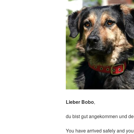
Lieber Bobo
,
du bist gut angekommen und de
You have arrived safely and yo