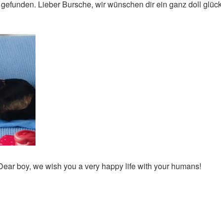
gefunden. Lieber Bursche, wir wünschen dir ein ganz doll glüc
ear boy, we wish you a very happy life with your humans!