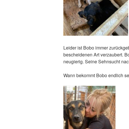
Leider ist Bobo immer zurückgebl
bescheidenen Art verzaubert. B
neugierig. Seine Sehnsucht nac
Wann bekommt Bobo endlich se