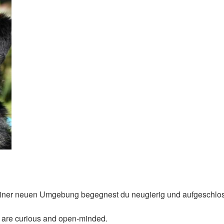
iner neuen Umgebung begegnest du neugierig und aufgeschlo
u are curious and open-minded.