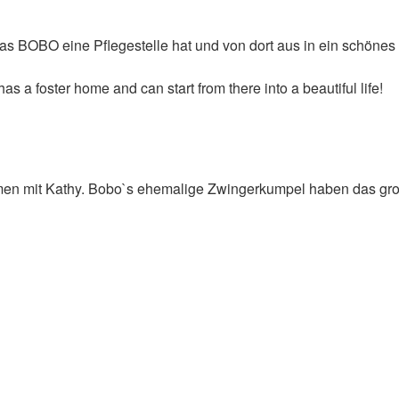
as BOBO eine Pflegestelle hat und von dort aus in ein schönes 
s a foster home and can start from there into a beautiful life!
en mit Kathy. Bobo`s ehemalige Zwingerkumpel haben das groß